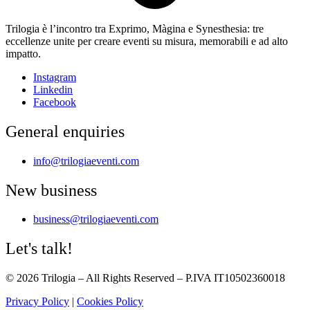
Trilogia è l’incontro tra
Exprimo
,
Màgina
e
Synesthesia
: tre
eccellenze unite per creare eventi su misura, memorabili e ad alto
impatto.
Instagram
Linkedin
Facebook
General enquiries
info@trilogiaeventi.com
New business
business@trilogiaeventi.com
Let's talk!
© 2026 Trilogia – All Rights Reserved – P.IVA IT10502360018
Privacy Policy
|
Cookies Policy