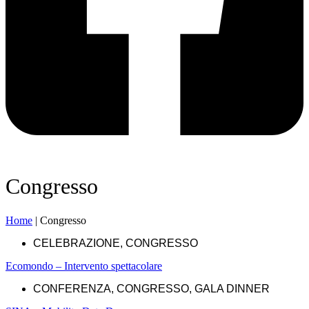
Congresso
Home
|
Congresso
CELEBRAZIONE
,
CONGRESSO
Ecomondo – Intervento spettacolare
CONFERENZA
,
CONGRESSO
,
GALA DINNER