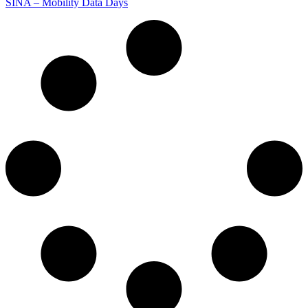
SINA – Mobility Data Days