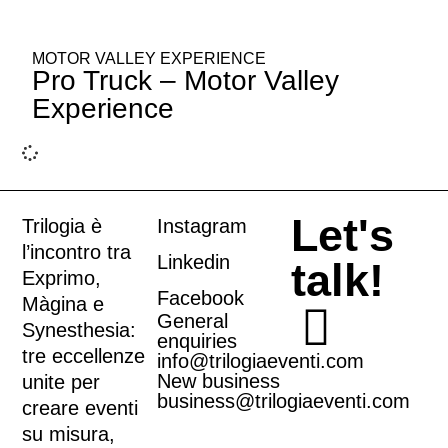
MOTOR VALLEY EXPERIENCE
Pro Truck – Motor Valley
Experience
Let's
Trilogia è
Instagram
l’incontro tra
Linkedin
talk!
Exprimo
,
Facebook
Màgina
e
General
Synesthesia
:
enquiries
tre eccellenze
info@trilogiaeventi.com
New business
unite per
business@trilogiaeventi.com
creare eventi
su misura,