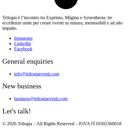
Trilogia è l’incontro tra
Exprimo
,
Màgina
e
Synesthesia
: tre
eccellenze unite per creare eventi su misura, memorabili e ad alto
impatto.
Instagram
Linkedin
Facebook
General enquiries
info@trilogiaeventi.com
New business
business@trilogiaeventi.com
Let's talk!
© 2026 Trilogia – All Rights Reserved – P.IVA IT10502360018