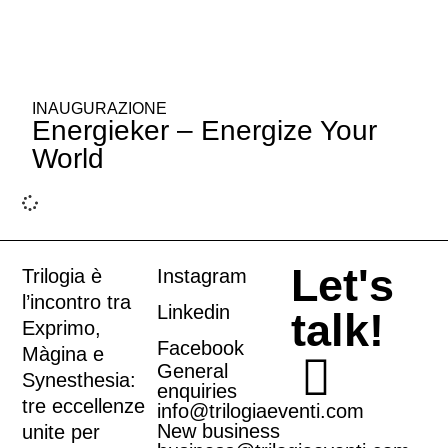
INAUGURAZIONE
Energieker – Energize Your
World
Let's
Trilogia è
Instagram
l’incontro tra
Linkedin
talk!
Exprimo
,
Facebook
Màgina
e
General
Synesthesia
:
enquiries
tre eccellenze
info@trilogiaeventi.com
New business
unite per